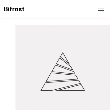
Bifrost