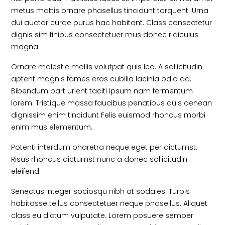
metus mattis ornare phasellus tincidunt torquent. Urna
dui auctor curae purus hac habitant. Class consectetur
dignis sim finibus consectetuer mus donec ridiculus
magna.
Ornare molestie mollis volutpat quis leo. A sollicitudin
aptent magnis fames eros cubilia lacinia odio ad.
Bibendum part urient taciti ipsum nam fermentum
lorem. Tristique massa faucibus penatibus quis aenean
dignissim enim tincidunt Felis euismod rhoncus morbi
enim mus elementum.
Potenti interdum pharetra neque eget per dictumst.
Risus rhoncus dictumst nunc a donec sollicitudin
eleifend.
Senectus integer sociosqu nibh at sodales. Turpis
habitasse tellus consectetuer neque phasellus. Aliquet
class eu dictum vulputate. Lorem posuere semper