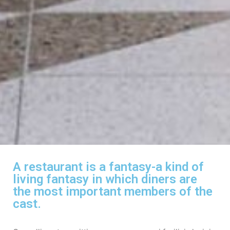
A restaurant is a fantasy-a kind of
living fantasy in which diners are
the most important members of the
cast.