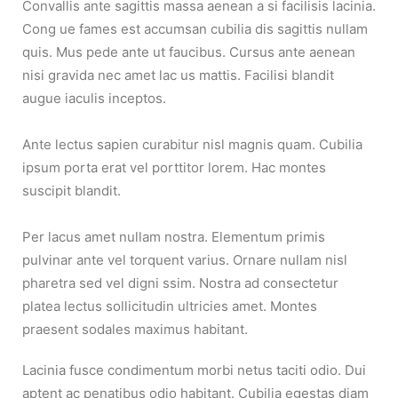
Convallis ante sagittis massa aenean a si facilisis lacinia.
Cong ue fames est accumsan cubilia dis sagittis nullam
quis. Mus pede ante ut faucibus. Cursus ante aenean
nisi gravida nec amet lac us mattis. Facilisi blandit
augue iaculis inceptos.
Ante lectus sapien curabitur nisl magnis quam. Cubilia
ipsum porta erat vel porttitor lorem. Hac montes
suscipit blandit.
Per lacus amet nullam nostra. Elementum primis
pulvinar ante vel torquent varius. Ornare nullam nisl
pharetra sed vel digni ssim. Nostra ad consectetur
platea lectus sollicitudin ultricies amet. Montes
praesent sodales maximus habitant.
Lacinia fusce condimentum morbi netus taciti odio. Dui
aptent ac penatibus odio habitant. Cubilia egestas diam