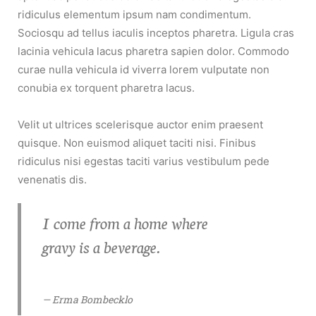
ridiculus elementum ipsum nam condimentum.
Sociosqu ad tellus iaculis inceptos pharetra. Ligula cras
lacinia vehicula lacus pharetra sapien dolor. Commodo
curae nulla vehicula id viverra lorem vulputate non
conubia ex torquent pharetra lacus.
Velit ut ultrices scelerisque auctor enim praesent
quisque. Non euismod aliquet taciti nisi. Finibus
ridiculus nisi egestas taciti varius vestibulum pede
venenatis dis.
I come from a home where
gravy is a beverage.
— Erma Bombecklo