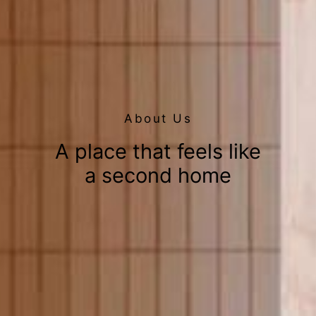
About Us
A place that feels like
a second home