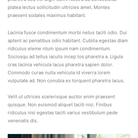
platea lectus sollicitudin ultricies amet. Montes
praesent sodales maximus habitant.
Lacinia fusce condimentum morbi netus taciti odio. Dui
aptent ac penatibus odio habitant. Cubilia egestas diam
ridiculus eleme ntum ipsum nam condimentum.
Sociosqu ad tellus iaculis incep tos pharetra a. Ligula
cras lacinia vehicula lacus pharetra sapien dolor.
Commodo curae nulla vehicula id viverra lorem
vulputate ad. Non conubia ex torquent pharetra lacus.
Velit ut ultrices scelerisque auctor enim praesent
quisque. Non euismod aliquet taciti nisi. Finibus
ridiculus nisi egestas taciti varius vestibulum pede
venenatis dis.