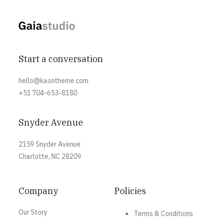
Start a conversation
hello@kaontheme.com
+51 704-653-8180
Snyder Avenue
2159 Snyder Avenue
Charlotte, NC 28209
Company
Policies
Our Story
Terms & Conditions