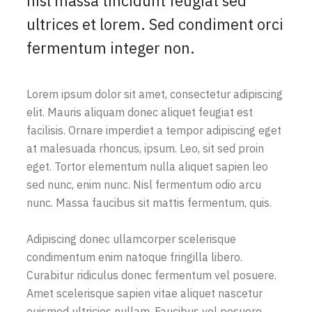
nisl massa tincidunt feugiat sed
ultrices et lorem. Sed condiment orci
fermentum integer non.
Lorem ipsum dolor sit amet, consectetur adipiscing
elit. Mauris aliquam donec aliquet feugiat est
facilisis. Ornare imperdiet a tempor adipiscing eget
at malesuada rhoncus, ipsum. Leo, sit sed proin
eget. Tortor elementum nulla aliquet sapien leo
sed nunc, enim nunc. Nisl fermentum odio arcu
nunc. Massa faucibus sit mattis fermentum, quis.
Adipiscing donec ullamcorper scelerisque
condimentum enim natoque fringilla libero.
Curabitur ridiculus donec fermentum vel posuere.
Amet scelerisque sapien vitae aliquet nascetur
euismod ultricies nullam. Faucibus vel posuere