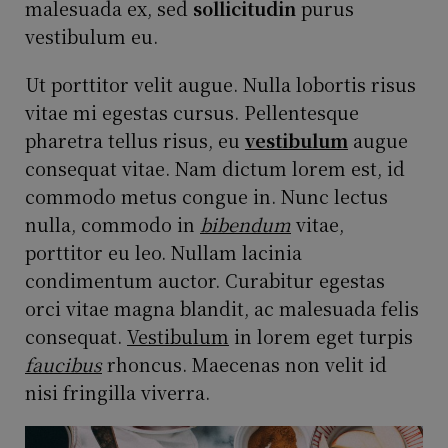
malesuada ex, sed
sollicitudin
purus
vestibulum eu.
Ut porttitor velit augue. Nulla lobortis risus
vitae mi egestas cursus. Pellentesque
pharetra tellus risus, eu
vestibulum
augue
consequat vitae. Nam dictum lorem est, id
commodo metus congue in. Nunc lectus
nulla, commodo in
bibendum
vitae,
porttitor eu leo. Nullam lacinia
condimentum auctor. Curabitur egestas
orci vitae magna blandit, ac malesuada felis
consequat.
Vestibulum
in lorem eget turpis
faucibus
rhoncus. Maecenas non velit id
nisi fringilla viverra.