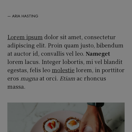
— ARIA HASTING
Lorem ipsum
dolor sit amet, consectetur
adipiscing elit. Proin quam justo, bibendum
at auctor id, convallis vel leo.
Nameget
lorem lacus. Integer lobortis, mi vel blandit
egestas, felis leo
molestie
lorem, in porttitor
eros
magna
at orci.
Etiam
ac rhoncus
massa.