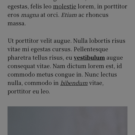
egestas, felis leo
molestie
lorem, in porttitor
eros
magna
at orci.
Etiam
ac rhoncus
massa.
Ut porttitor velit augue. Nulla lobortis risus
vitae mi egestas cursus. Pellentesque
pharetra tellus risus, eu
vestibulum
augue
consequat vitae. Nam dictum lorem est, id
commodo metus congue in. Nunc lectus
nulla, commodo in
bibendum
vitae,
porttitor eu leo.