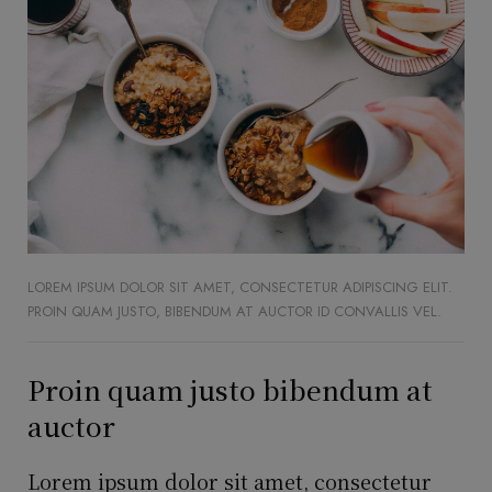
LOREM IPSUM DOLOR SIT AMET, CONSECTETUR ADIPISCING ELIT.
PROIN QUAM JUSTO, BIBENDUM AT AUCTOR ID CONVALLIS VEL.
Proin quam justo bibendum at
auctor
Lorem ipsum dolor sit amet, consectetur