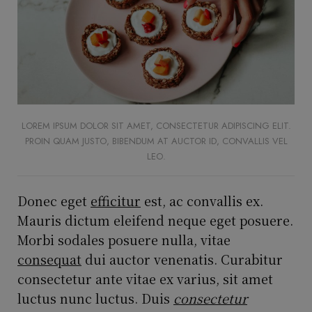
LOREM IPSUM DOLOR SIT AMET, CONSECTETUR ADIPISCING ELIT.
PROIN QUAM JUSTO, BIBENDUM AT AUCTOR ID, CONVALLIS VEL
LEO.
Donec eget
efficitur
est, ac convallis ex.
Mauris dictum eleifend neque eget posuere.
Morbi sodales posuere nulla, vitae
consequat
dui auctor venenatis. Curabitur
consectetur ante vitae ex varius, sit amet
luctus nunc luctus. Duis
consectetur