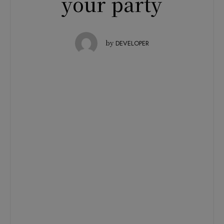
your party
by
DEVELOPER