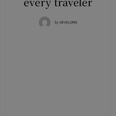
every traveler
by
DEVELOPER