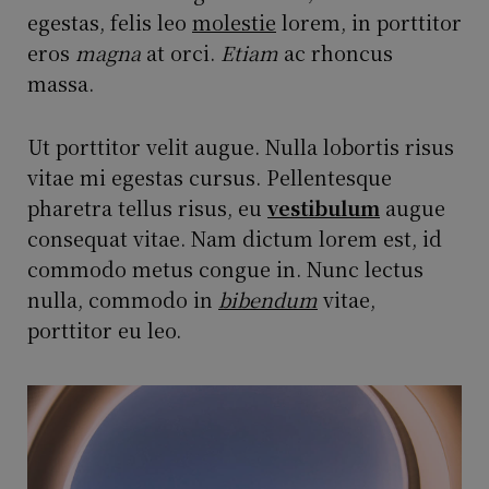
egestas, felis leo
molestie
lorem, in porttitor
eros
magna
at orci.
Etiam
ac rhoncus
massa.
Ut porttitor velit augue. Nulla lobortis risus
vitae mi egestas cursus. Pellentesque
pharetra tellus risus, eu
vestibulum
augue
consequat vitae. Nam dictum lorem est, id
commodo metus congue in. Nunc lectus
nulla, commodo in
bibendum
vitae,
porttitor eu leo.