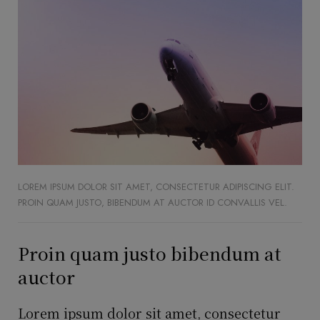
LOREM IPSUM DOLOR SIT AMET, CONSECTETUR ADIPISCING ELIT.
PROIN QUAM JUSTO, BIBENDUM AT AUCTOR ID CONVALLIS VEL.
Proin quam justo bibendum at
auctor
Lorem ipsum dolor sit amet, consectetur