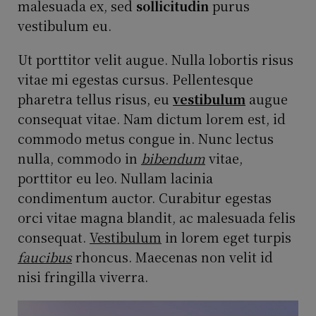
malesuada ex, sed
sollicitudin
purus
vestibulum eu.
Ut porttitor velit augue. Nulla lobortis risus
vitae mi egestas cursus. Pellentesque
pharetra tellus risus, eu
vestibulum
augue
consequat vitae. Nam dictum lorem est, id
commodo metus congue in. Nunc lectus
nulla, commodo in
bibendum
vitae,
porttitor eu leo. Nullam lacinia
condimentum auctor. Curabitur egestas
orci vitae magna blandit, ac malesuada felis
consequat.
Vestibulum
in lorem eget turpis
faucibus
rhoncus. Maecenas non velit id
nisi fringilla viverra.