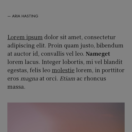
— ARIA HASTING
Lorem ipsum
dolor sit amet, consectetur
adipiscing elit. Proin quam justo, bibendum
at auctor id, convallis vel leo.
Nameget
lorem lacus. Integer lobortis, mi vel blandit
egestas, felis leo
molestie
lorem, in porttitor
eros
magna
at orci.
Etiam
ac rhoncus
massa.