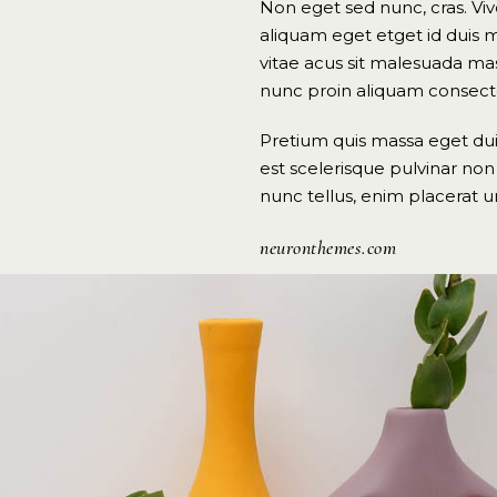
Non eget sed nunc, cras. Viver
aliquam eget etget id duis m
vitae acus sit malesuada ma
nunc proin aliquam consect
Pretium quis massa eget dui 
est scelerisque pulvinar non
nunc tellus, enim placerat u
neuronthemes.com