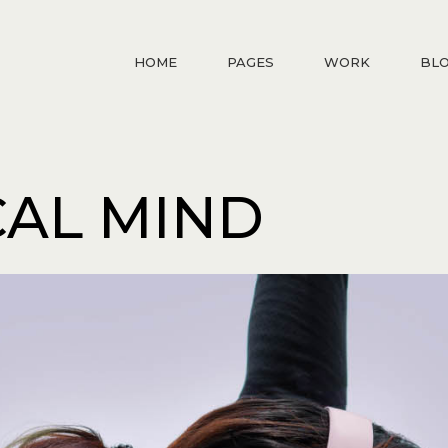
HOME
PAGES
WORK
BL
CAL MIND