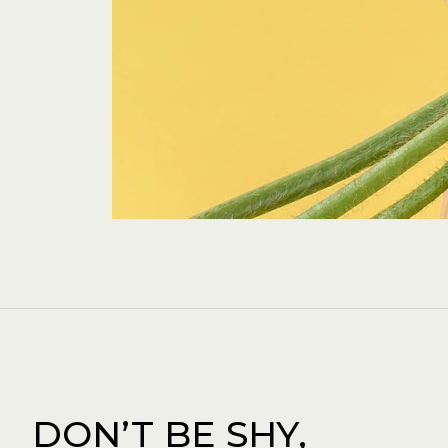
DON’T BE SHY,