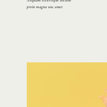
Aliquam scelerisque dictum
proin magna unc amet