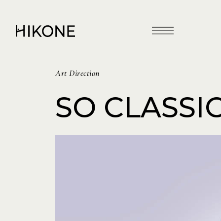
Art Direction
SO CLASSI