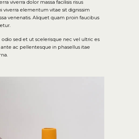
ra viverra dolor massa facilisis risus
i viverra elementum vitae sit dignissim
ssa venenatis. Aliquet quam proin faucibus
etur.
odio sed et ut scelerisque nec vel ultric es
 ante ac pellentesque in phasellus itae
rna.