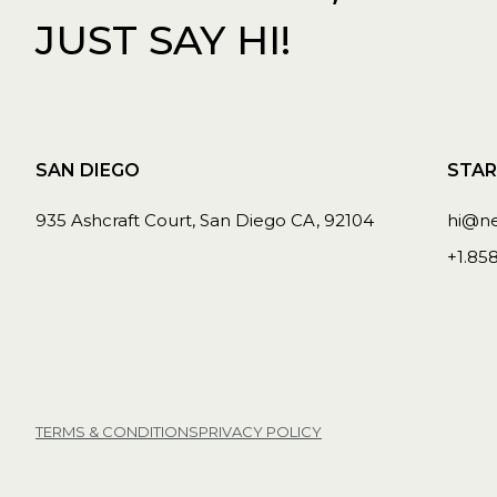
JUST SAY HI!
SAN DIEGO
STAR
935 Ashcraft Court, San Diego CA, 92104
hi@n
+1.85
TERMS & CONDITIONS
PRIVACY POLICY