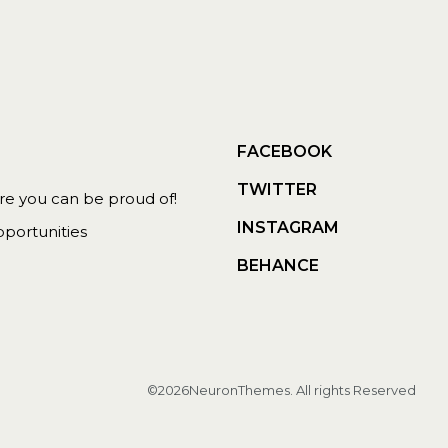
FACEBOOK
TWITTER
 you can be proud of!
INSTAGRAM
portunities
BEHANCE
©2026NeuronThemes. All rights Reserved