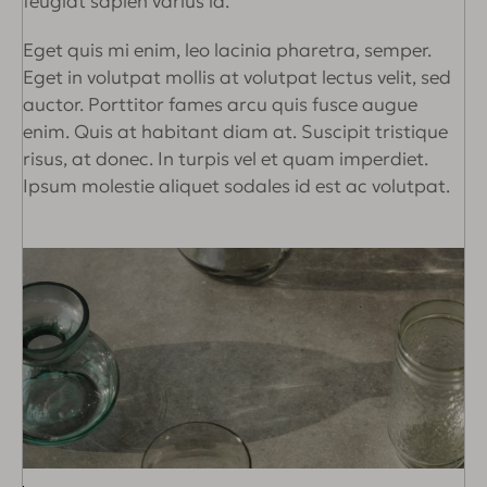
feugiat sapien varius id.
Eget quis mi enim, leo lacinia pharetra, semper.
Eget in volutpat mollis at volutpat lectus velit, sed
auctor. Porttitor fames arcu quis fusce augue
enim. Quis at habitant diam at. Suscipit tristique
risus, at donec. In turpis vel et quam imperdiet.
Ipsum molestie aliquet sodales id est ac volutpat.