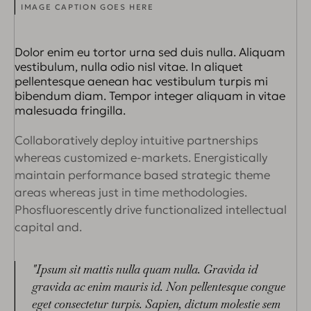
IMAGE CAPTION GOES HERE
Dolor enim eu tortor urna sed duis nulla. Aliquam
vestibulum, nulla odio nisl vitae. In aliquet
pellentesque aenean hac vestibulum turpis mi
bibendum diam. Tempor integer aliquam in vitae
malesuada fringilla.
Collaboratively deploy intuitive partnerships
whereas customized e-markets. Energistically
maintain performance based strategic theme
areas whereas just in time methodologies.
Phosfluorescently drive functionalized intellectual
capital and.
"Ipsum sit mattis nulla quam nulla. Gravida id
gravida ac enim mauris id. Non pellentesque congue
eget consectetur turpis. Sapien, dictum molestie sem