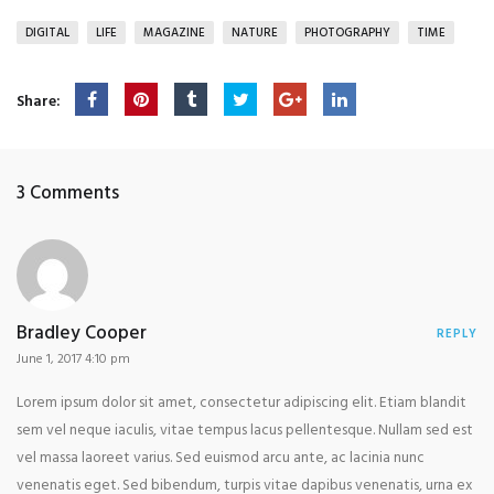
DIGITAL
LIFE
MAGAZINE
NATURE
PHOTOGRAPHY
TIME
Share:
3 Comments
Bradley Cooper
REPLY
June 1, 2017 4:10 pm
Lorem ipsum dolor sit amet, consectetur adipiscing elit. Etiam blandit
sem vel neque iaculis, vitae tempus lacus pellentesque. Nullam sed est
vel massa laoreet varius. Sed euismod arcu ante, ac lacinia nunc
venenatis eget. Sed bibendum, turpis vitae dapibus venenatis, urna ex