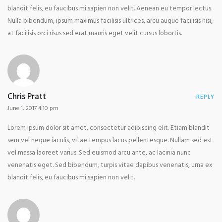
blandit felis, eu faucibus mi sapien non velit. Aenean eu tempor lectus.
Nulla bibendum, ipsum maximus facilisis ultrices, arcu augue facilisis nisi,
at facilisis orci risus sed erat mauris eget velit cursus lobortis.
Chris Pratt
REPLY
June 1, 2017 4:10 pm
Lorem ipsum dolor sit amet, consectetur adipiscing elit. Etiam blandit
sem vel neque iaculis, vitae tempus lacus pellentesque. Nullam sed est
vel massa laoreet varius. Sed euismod arcu ante, ac lacinia nunc
venenatis eget. Sed bibendum, turpis vitae dapibus venenatis, urna ex
blandit felis, eu faucibus mi sapien non velit.