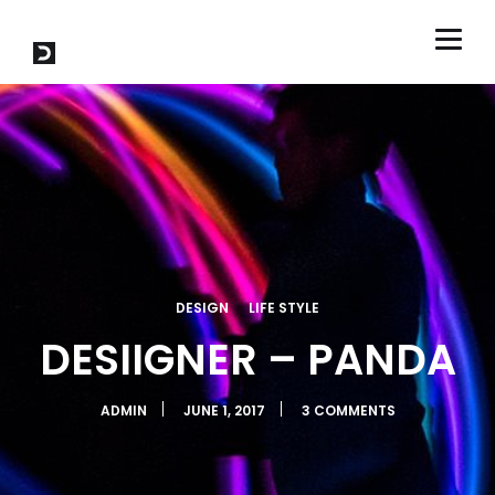
DESIGN
LIFE STYLE
DESIIGNER – PANDA
ADMIN
JUNE 1, 2017
3 COMMENTS