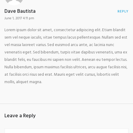
Dave Bautista
REPLY
June 1, 2017 4:11 pm
Lorem ipsum dolor sit amet, consectetur adipiscing elit. Etiam blandit
sem vel neque iaculis, vitae tempus lacus pellentesque. Nullam sed est
vel massa laoreet varius. Sed euismod arcu ante, ac lacinia nunc
venenatis eget. Sed bibendum, turpis vitae dapibus venenatis, urna ex
blandit felis, eu faucibus mi sapien non velit. Aenean eu tempor lectus.
Nulla bibendum, ipsum maximus facilisis ultrices, arcu augue facilisis nisi,
at facilisis orci risus sed erat. Mauris eget velit cursus, lobortis velit
mollis, aliquet magna.
Leave a Reply