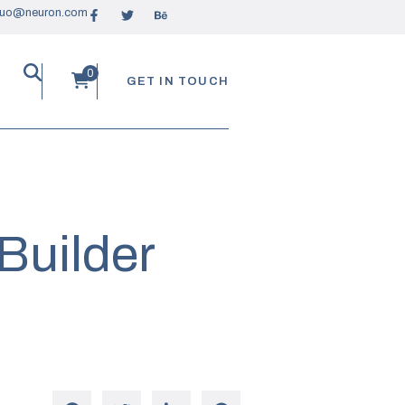
ruo@neuron.com
GET IN TOUCH
Builder