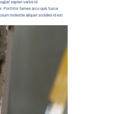
eugiat sapien varius id.
or. Porttitor fames arcu quis fusce
 Ipsum molestie aliquet sodales id est