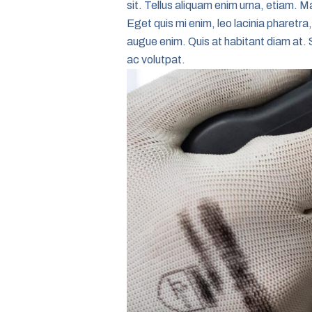
sit. Tellus aliquam enim urna, etiam. Ma
Eget quis mi enim, leo lacinia pharetra,
augue enim. Quis at habitant diam at. S
ac volutpat.