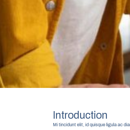
Introduction
Mi tincidunt elit, id quisque ligula ac