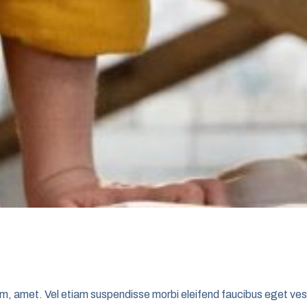
 diam, amet. Vel etiam suspendisse morbi eleifend faucibus eget ves