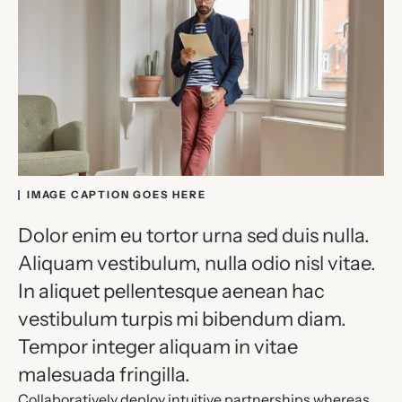
IMAGE CAPTION GOES HERE
Dolor enim eu tortor urna sed duis nulla.
Aliquam vestibulum, nulla odio nisl vitae.
In aliquet pellentesque aenean hac
vestibulum turpis mi bibendum diam.
Tempor integer aliquam in vitae
malesuada fringilla.
Collaboratively deploy intuitive partnerships whereas