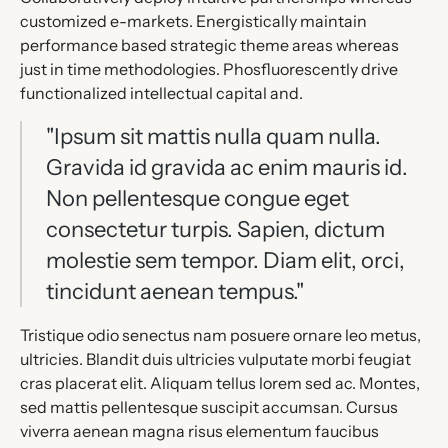
customized e-markets. Energistically maintain
performance based strategic theme areas whereas
just in time methodologies. Phosfluorescently drive
functionalized intellectual capital and.
"Ipsum sit mattis nulla quam nulla.
Gravida id gravida ac enim mauris id.
Non pellentesque congue eget
consectetur turpis. Sapien, dictum
molestie sem tempor. Diam elit, orci,
tincidunt aenean tempus."
Tristique odio senectus nam posuere ornare leo metus,
ultricies. Blandit duis ultricies vulputate morbi feugiat
cras placerat elit. Aliquam tellus lorem sed ac. Montes,
sed mattis pellentesque suscipit accumsan. Cursus
viverra aenean magna risus elementum faucibus