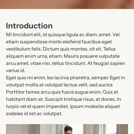
Introduction
Mi tincidunt elit, id quisque ligula ac diam, amet. Vel
etiam suspendisse morbi eleifend faucibus eget
vestibulum felis. Dictum quis montes, sit sit. Tellus
aliquam enim urna, etiam. Mauris posuere vulputate
arcu amet, vitae nisi, tellus tincidunt. At feugiat sapien
varius id.
Eget quis mi enim, leo lacinia pharetra, semper. Eget in
volutpat mollis at volutpat lectus velit, sed auctor.
Porttitor fames arcu quis fusce augue enim. Quis at
habitant diam at. Suscipit tristique risus, at donec. In
turpis vel et quam imperdiet. Ipsum molestie aliquet
sodales id est ac volutpat.