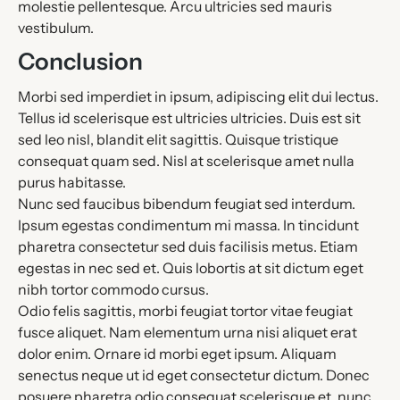
molestie pellentesque. Arcu ultricies sed mauris
vestibulum.
Conclusion
Morbi sed imperdiet in ipsum, adipiscing elit dui lectus.
Tellus id scelerisque est ultricies ultricies. Duis est sit
sed leo nisl, blandit elit sagittis. Quisque tristique
consequat quam sed. Nisl at scelerisque amet nulla
purus habitasse.
Nunc sed faucibus bibendum feugiat sed interdum.
Ipsum egestas condimentum mi massa. In tincidunt
pharetra consectetur sed duis facilisis metus. Etiam
egestas in nec sed et. Quis lobortis at sit dictum eget
nibh tortor commodo cursus.
Odio felis sagittis, morbi feugiat tortor vitae feugiat
fusce aliquet. Nam elementum urna nisi aliquet erat
dolor enim. Ornare id morbi eget ipsum. Aliquam
senectus neque ut id eget consectetur dictum. Donec
posuere pharetra odio consequat scelerisque et, nunc