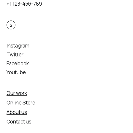
+1 123-456-789
2
Instagram
Twitter
Facebook
Youtube
Our work
Online Store
About us
Contact us