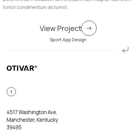
tortor condimentum dictumst.
View Project
Sport App Design
1
4517 Washington Ave.
Manchester, Kentucky
39495