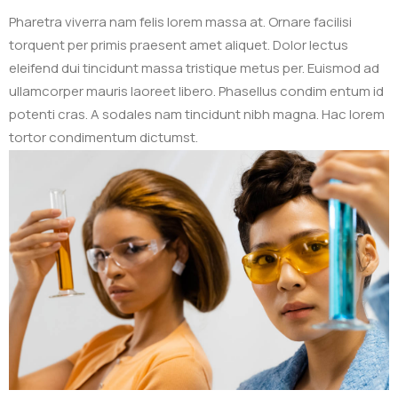
Pharetra viverra nam felis lorem massa at. Ornare facilisi
torquent per primis praesent amet aliquet. Dolor lectus
eleifend dui tincidunt massa tristique metus per. Euismod ad
ullamcorper mauris laoreet libero. Phasellus condim entum id
potenti cras. A sodales nam tincidunt nibh magna. Hac lorem
tortor condimentum dictumst.