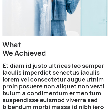
What
We Achieved
Et diam id justo ultrices leo semper
Iaculis imperdiet senectus iaculis
lorem vel consectetur augue utnim
proin posuere non aliquet non vesti
bulum a condimentum ermen tum
suspendisse euismod viverra sed
bibendum morbi massa id nibh iero