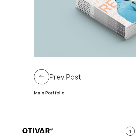
Prev Post
Main Portfolio
1