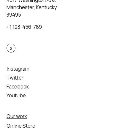
Manchester, Kentucky
39495
+1 123-456-789
2
Instagram
Twitter
Facebook
Youtube
Our work
Online Store