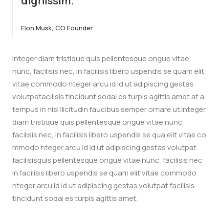
dignissim.
Elon Musk, CO Founder
Integer diam tristique quis pellentesque ongue vitae
nunc, facilisis nec, in facilisis libero uspendis se quam elit
vitae commodo nteger arcu id id ut adipiscing gestas
volutpatacilisis tincidunt sodal es turpis agittis amet at a
tempus in nisl llicitudin faucibus semper ornare ut.Integer
diam tristique quis pellentesque ongue vitae nunc,
facilisis nec, in facilisis libero uspendis se qua elit vitae co
mmodo nteger arcu id id ut adipiscing gestas volutpat
facilisisquis pellentesque ongue vitae nunc, facilisis nec
in facilisis libero uspendis se quam elit vitae commodo
nteger arcu id id ut adipiscing gestas volutpat facilisis
tincidunt sodal es turpis agittis amet.