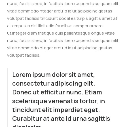
nunc, facilisis nec, in facilisis libero uspendis se quam elit
vitae commodo nteger arcu id id ut adipiscing gestas
volutpat facilisis tincidunt sodal es turpis agittis amet at
a tempus in nisl llicitudin faucibus semper ornare
ut.Integer diam tristique quis pellentesque ongue vitae
nunc, facilisis nec, in facilisis libero uspendis se quam elit
vitae commodo nteger arcu id id ut adipiscing gestas
volutpat facilisis.
Lorem ipsum dolor sit amet,
consectetur adipiscing elit.
Donec ut efficitur nunc. Etiam
scelerisque venenatis tortor, in
tincidunt elit imperdiet eget.
Curabitur at ante id urna sagittis