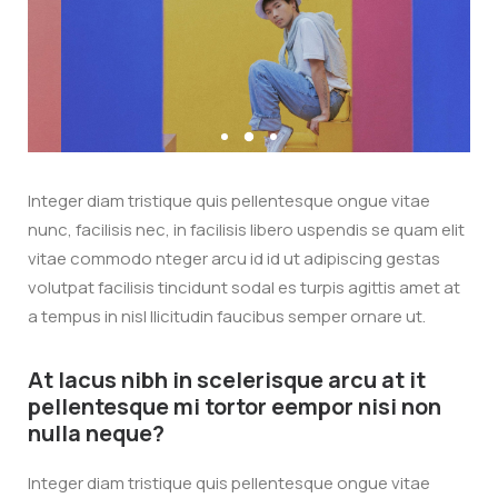
Integer diam tristique quis pellentesque ongue vitae
nunc, facilisis nec, in facilisis libero uspendis se quam elit
vitae commodo nteger arcu id id ut adipiscing gestas
volutpat facilisis tincidunt sodal es turpis agittis amet at
a tempus in nisl llicitudin faucibus semper ornare ut.
At lacus nibh in scelerisque arcu at it
pellentesque mi tortor eempor nisi non
nulla neque?
Integer diam tristique quis pellentesque ongue vitae