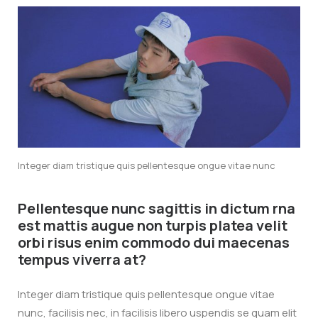
Integer diam tristique quis pellentesque ongue vitae nunc
Pellentesque nunc sagittis in dictum rna
est mattis augue non turpis platea velit
orbi risus enim commodo dui maecenas
tempus viverra at?
Integer diam tristique quis pellentesque ongue vitae
nunc, facilisis nec, in facilisis libero uspendis se quam elit