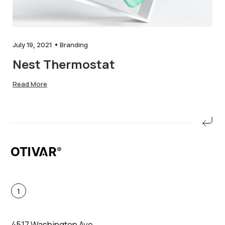
July 19, 2021
Branding
Nest Thermostat
Read More
1
4517 Washington Ave.