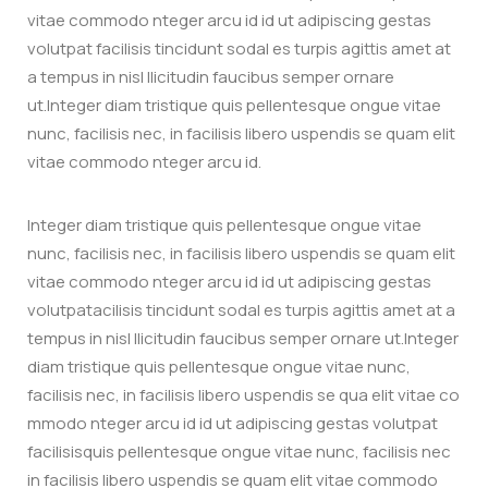
vitae commodo nteger arcu id id ut adipiscing gestas
volutpat facilisis tincidunt sodal es turpis agittis amet at
a tempus in nisl llicitudin faucibus semper ornare
ut.Integer diam tristique quis pellentesque ongue vitae
nunc, facilisis nec, in facilisis libero uspendis se quam elit
vitae commodo nteger arcu id.
Integer diam tristique quis pellentesque ongue vitae
nunc, facilisis nec, in facilisis libero uspendis se quam elit
vitae commodo nteger arcu id id ut adipiscing gestas
volutpatacilisis tincidunt sodal es turpis agittis amet at a
tempus in nisl llicitudin faucibus semper ornare ut.Integer
diam tristique quis pellentesque ongue vitae nunc,
facilisis nec, in facilisis libero uspendis se qua elit vitae co
mmodo nteger arcu id id ut adipiscing gestas volutpat
facilisisquis pellentesque ongue vitae nunc, facilisis nec
in facilisis libero uspendis se quam elit vitae commodo