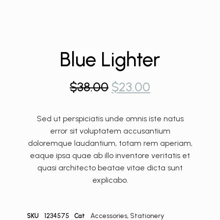
Blue Lighter
$
38.00
$
23.00
Sed ut perspiciatis unde omnis iste natus
error sit voluptatem accusantium
doloremque laudantium, totam rem aperiam,
eaque ipsa quae ab illo inventore veritatis et
quasi architecto beatae vitae dicta sunt
explicabo.
1234575
Accessories
,
Stationery
SKU
Cat