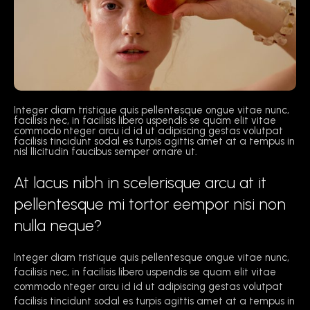
Integer diam tristique quis pellentesque ongue vitae nunc,
facilisis nec, in facilisis libero uspendis se quam elit vitae
commodo nteger arcu id id ut adipiscing gestas volutpat
facilisis tincidunt sodal es turpis agittis amet at a tempus in
nisl llicitudin faucibus semper ornare ut.
At lacus nibh in scelerisque arcu at it
pellentesque mi tortor eempor nisi non
nulla neque?
Integer diam tristique quis pellentesque ongue vitae nunc,
facilisis nec, in facilisis libero uspendis se quam elit vitae
commodo nteger arcu id id ut adipiscing gestas volutpat
facilisis tincidunt sodal es turpis agittis amet at a tempus in