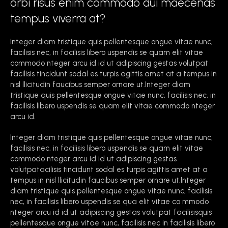
orbi risus enim commodo dui maecenas
tempus viverra at?
Integer diam tristique quis pellentesque ongue vitae nunc,
facilisis nec, in facilisis libero uspendis se quam elit vitae
commodo nteger arcu id id ut adipiscing gestas volutpat
facilisis tincidunt sodal es turpis agittis amet at a tempus in
nisl llicitudin faucibus semper ornare ut.Integer diam
tristique quis pellentesque ongue vitae nunc, facilisis nec, in
facilisis libero uspendis se quam elit vitae commodo nteger
arcu id.
Integer diam tristique quis pellentesque ongue vitae nunc,
facilisis nec, in facilisis libero uspendis se quam elit vitae
commodo nteger arcu id id ut adipiscing gestas
volutpatacilisis tincidunt sodal es turpis agittis amet at a
tempus in nisl llicitudin faucibus semper ornare ut.Integer
diam tristique quis pellentesque ongue vitae nunc, facilisis
nec, in facilisis libero uspendis se qua elit vitae co mmodo
nteger arcu id id ut adipiscing gestas volutpat facilisisquis
pellentesque ongue vitae nunc, facilisis nec in facilisis libero