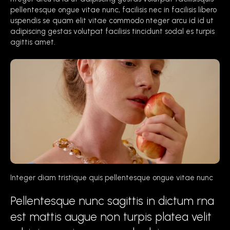
pellentesque ongue vitae nunc, facilisis nec in facilisis libero
uspendis se quam elit vitae commodo nteger arcu id id ut
adipiscing gestas volutpat facilisis tincidunt sodal es turpis
agittis amet.
Integer diam tristique quis pellentesque ongue vitae nunc
Pellentesque nunc sagittis in dictum rna
est mattis augue non turpis platea velit