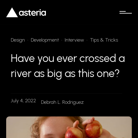
Design
•
Development
•
Interview
•
Tips & Tricks
Have you ever crossed a
river as big as this one?
July 4, 2022
Debrah L. Rodriguez