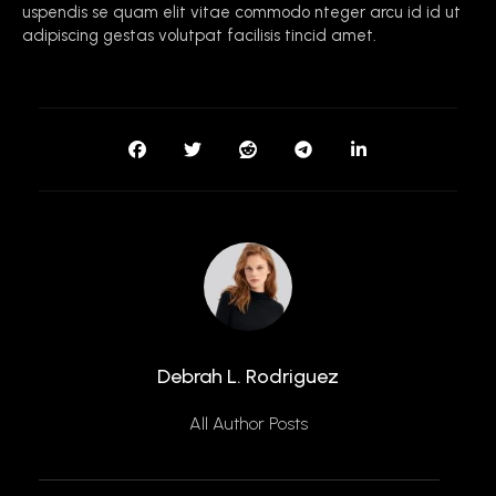
uspendis se quam elit vitae commodo nteger arcu id id ut
adipiscing gestas volutpat facilisis tincid amet.
Debrah L. Rodriguez
All Author Posts