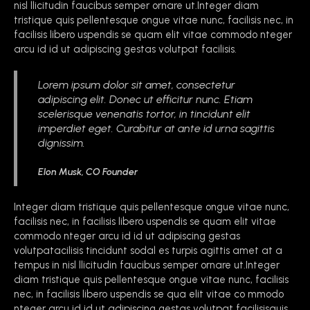
nisl llicitudin faucibus semper ornare ut.Integer diam
tristique quis pellentesque ongue vitae nunc, facilisis nec, in
facilisis libero uspendis se quam elit vitae commodo nteger
arcu id id ut adipiscing gestas volutpat facilisis.
Lorem ipsum dolor sit amet, consectetur
adipiscing elit. Donec ut efficitur nunc. Etiam
scelerisque venenatis tortor, in tincidunt elit
imperdiet eget. Curabitur at ante id urna sagittis
dignissim.
Elon Musk, CO Founder
Integer diam tristique quis pellentesque ongue vitae nunc,
facilisis nec, in facilisis libero uspendis se quam elit vitae
commodo nteger arcu id id ut adipiscing gestas
volutpatacilisis tincidunt sodal es turpis agittis amet at a
tempus in nisl llicitudin faucibus semper ornare ut.Integer
diam tristique quis pellentesque ongue vitae nunc, facilisis
nec, in facilisis libero uspendis se qua elit vitae co mmodo
nteger arcu id id ut adipiscing gestas volutpat facilisisquis