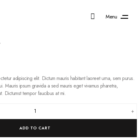
Menu
tetur adipiscing elit. Dictum mauris habitant laoreet urna, sem purus.
i. Mauris ipsum gravida a sed mauris eget vivamus pharetra,
t. Dictumst tempor faucibus at mi.
+
ADD TO CART