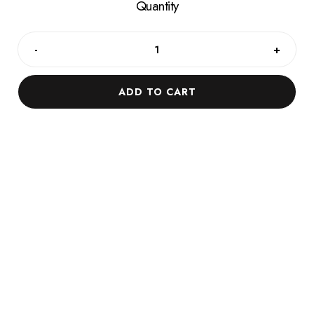
Quantity
-
+
ADD TO CART