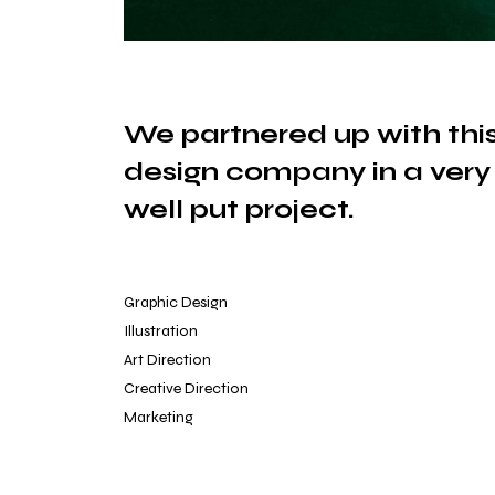
We partnered up with thi
design company in a very
well put project.
Graphic Design
Illustration
Art Direction
Creative Direction
Marketing