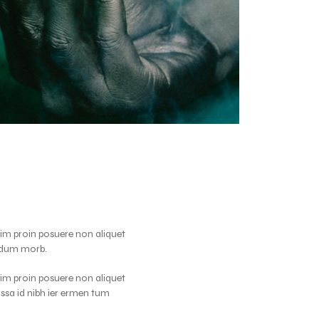
nim proin posuere non aliquet
ndum morb.
nim proin posuere non aliquet
sa id nibh ier ermen tum