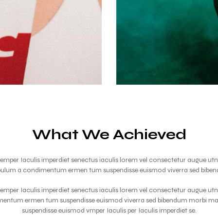
What We Achieved
o semper Iaculis imperdiet senectus iaculis lorem vel consectetur augue ut
 bulum a condimentum ermen tum suspendisse euismod viverra sed bibe
o semper Iaculis imperdiet senectus iaculis lorem vel consectetur augue ut
mentum ermen tum suspendisse euismod viverra sed bibendum morbi mas
suspendisse euismod vmper Iaculis per Iaculis imperdiet se.