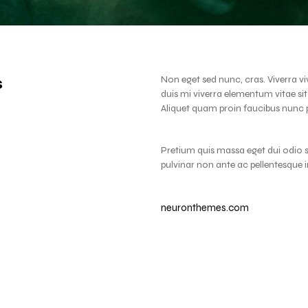
s
Non eget sed nunc, cras. Viverra vi
duis mi viverra elementum vitae si
Aliquet quam proin faucibus nunc 
Pretium quis massa eget dui odio sed
pulvinar non ante ac pellentesque i
neuronthemes.com