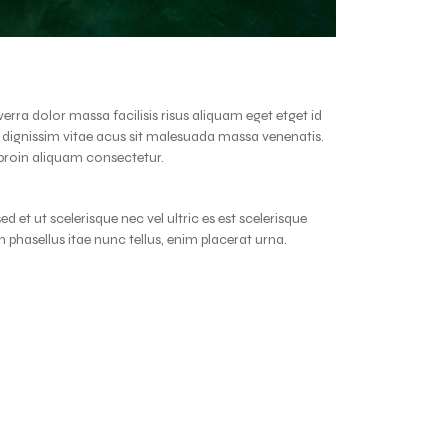
verra dolor massa facilisis risus aliquam eget etget id
t dignissim vitae acus sit malesuada massa venenatis.
proin aliquam consectetur.
 et ut scelerisque nec vel ultric es est scelerisque
n phasellus itae nunc tellus, enim placerat urna.