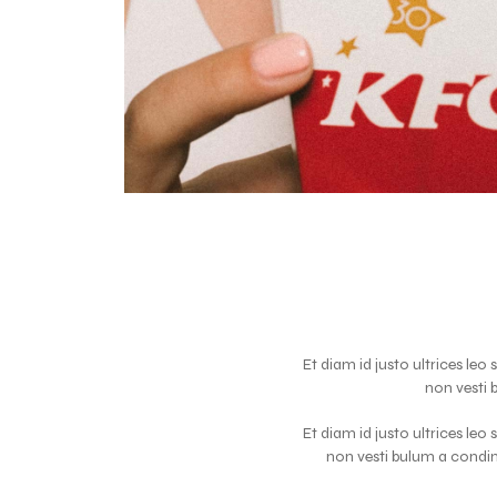
Et diam id justo ultrices le
non vesti
Et diam id justo ultrices le
non vesti bulum a condi