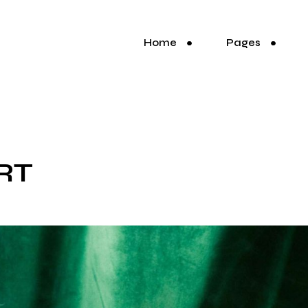
Home
Pages
RT