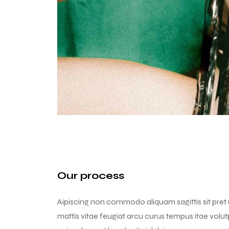
Our process
Aipiscing non commodo aliquam sagittis sit pret 
mattis vitae feugiat arcu curus tempus itae volut