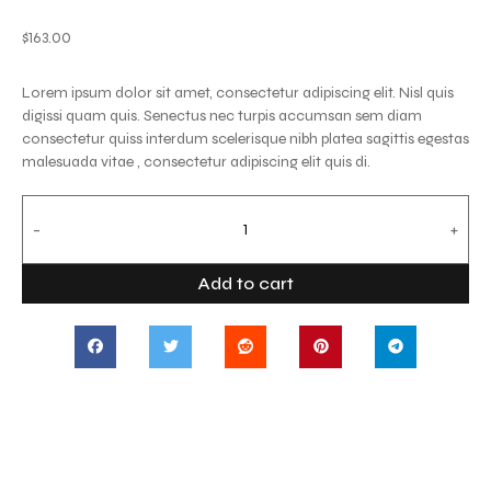
$
163.00
Lorem ipsum dolor sit amet, consectetur adipiscing elit. Nisl quis
digissi quam quis. Senectus nec turpis accumsan sem diam
consectetur quiss interdum scelerisque nibh platea sagittis egestas
malesuada vitae , consectetur adipiscing elit quis di.
-
+
Add to cart