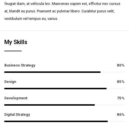
feugiat diam, at vehicula leo. Maecenas sapien est, efficitur nec cursus
at, blandit eu purus. Praesent ac pulvinar libero. Curabitur purus velit,
vestibulum vel tempus eu, varius.
My Skills
Business Strategy
80%
Design
85%
Development
75%
Digital Strategy
86%