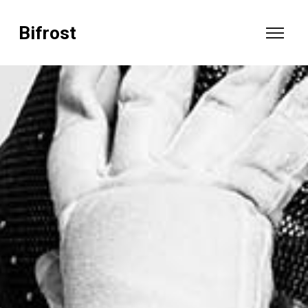
Bifrost