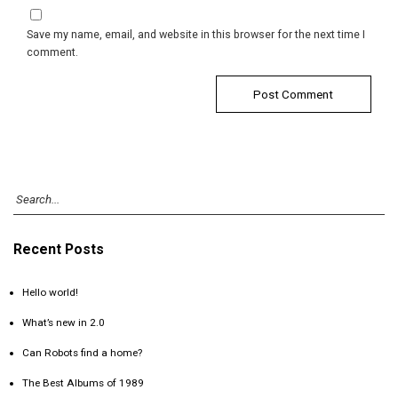
Save my name, email, and website in this browser for the next time I
comment.
Recent Posts
Hello world!
What’s new in 2.0
Can Robots find a home?
The Best Albums of 1989