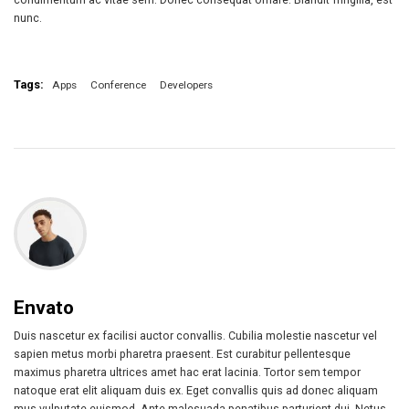
nunc.
Tags:
Apps
Conference
Developers
Envato
Duis nascetur ex facilisi auctor convallis. Cubilia molestie nascetur vel
sapien metus morbi pharetra praesent. Est curabitur pellentesque
maximus pharetra ultrices amet hac erat lacinia. Tortor sem tempor
natoque erat elit aliquam duis ex. Eget convallis quis ad donec aliquam
mus vulputate euismod. Ante malesuada penatibus parturient dui. Netus