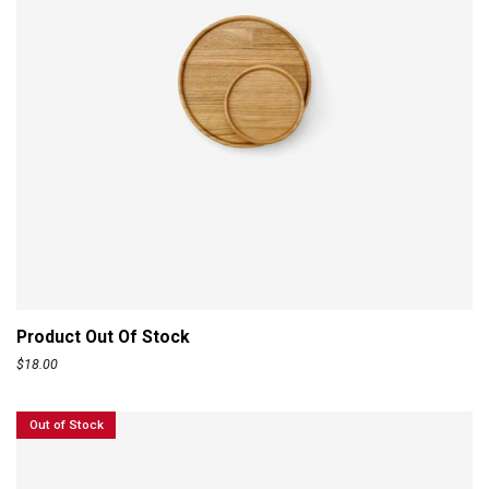
Product Out Of Stock
$
18.00
Out of Stock