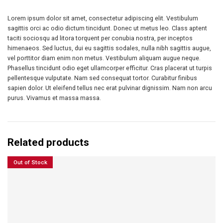
Lorem ipsum dolor sit amet, consectetur adipiscing elit. Vestibulum
sagittis orci ac odio dictum tincidunt. Donec ut metus leo. Class aptent
taciti sociosqu ad litora torquent per conubia nostra, per inceptos
himenaeos. Sed luctus, dui eu sagittis sodales, nulla nibh sagittis augue,
vel porttitor diam enim non metus. Vestibulum aliquam augue neque.
Phasellus tincidunt odio eget ullamcorper efficitur. Cras placerat ut turpis
pellentesque vulputate. Nam sed consequat tortor. Curabitur finibus
sapien dolor. Ut eleifend tellus nec erat pulvinar dignissim. Nam non arcu
purus. Vivamus et massa massa.
Related products
Out of Stock