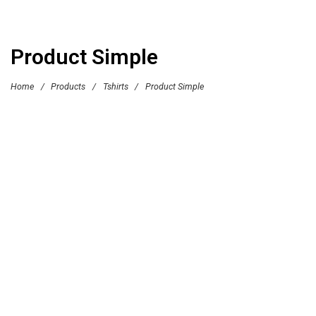
Product Simple
Home
/
Products
/
Tshirts
/
Product Simple