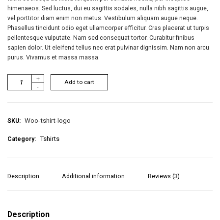
himenaeos. Sed luctus, dui eu sagittis sodales, nulla nibh sagittis augue,
vel porttitor diam enim non metus. Vestibulum aliquam augue neque.
Phasellus tincidunt odio eget ullamcorper efficitur. Cras placerat ut turpis
pellentesque vulputate. Nam sed consequat tortor. Curabitur finibus
sapien dolor. Ut eleifend tellus nec erat pulvinar dignissim. Nam non arcu
purus. Vivamus et massa massa.
+
Add to cart
-
SKU:
Woo-tshirt-logo
Category:
Tshirts
Description
Additional information
Reviews (3)
Description